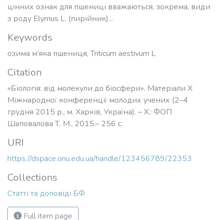
цінних ознак для пшениці вважаються, зокрема, види
з роду Elymus L. (пирійник)...
Keywords
озима м’яка пшениця
,
Triticum aestivum L
Citation
«Біологія: від молекули до біосфери». Матеріали X
Міжнародної конференції молодих учених (2–4
грудня 2015 р., м. Харків, Україна). – Х.: ФОП
Шаповалова Т. М., 2015.– 256 с.
URI
https://dspace.onu.edu.ua/handle/123456789/22353
Collections
Статті та доповіді БФ
Full item page