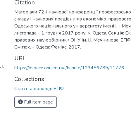
Citation
Матеріали 72-ї наукової конференції професорськ
складу і наукових працівників економіко-правовог
Одеського національного університету імені І. І. Ме
листопада – 1 грудня 2017 року, м. Одеса. Секція: Е
правових наук: збірник / ОНУ ім. І.І. Мечникова, ЕПФ; 
Смітюх. – Одеса: Фенікс, 2017.
URI
І.
https://dspace.onu.edu.ua/handle/123456789/11776
Collections
Статті та доповіді ЕПФ
Full item page