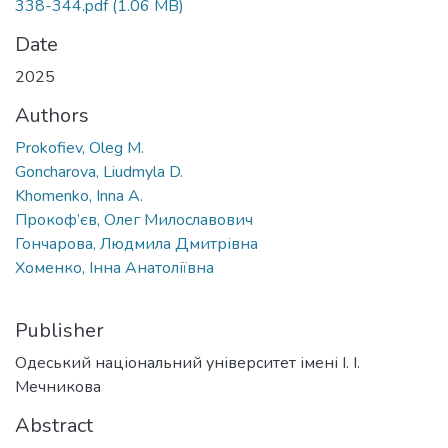
338-344.pdf
(1.06 MB)
Date
2025
Authors
Prokofiev, Oleg M.
Goncharova, Liudmyla D.
Khomenko, Inna A.
Прокоф’єв, Олег Милославович
Гончарова, Людмила Дмитрівна
Хоменко, Інна Анатоліївна
Publisher
Одеський національний університет імені І. І.
Мечникова
Abstract