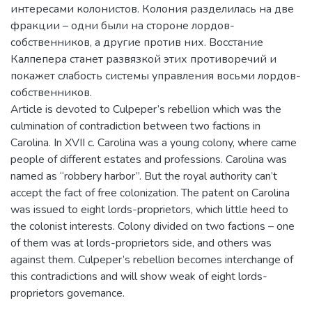
интересами колонистов. Колония разделилась на две
фракции – одни были на стороне лордов-
собственников, а другие против них. Восстание
Калпепера станет развязкой этих противоречий и
покажет слабость системы управления восьми лордов-
собственников.
Article is devoted to Culpeper’s rebellion which was the
culmination of contradiction between two factions in
Carolina. In XVII c. Carolina was а young colony, where came
people of different estates and professions. Carolina was
named as “robbery harbor”. But the royal authority can’t
accept the fact of free colonization. The patent on Carolina
was issued to eight lords-proprietors, which little heed to
the colonist interests. Colony divided on two factions – one
of them was at lords-proprietors side, and others was
against them. Culpeper’s rebellion becomes interchange of
this contradictions and will show weak of eight lords-
proprietors governance.