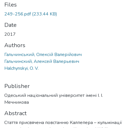
Files
249-256.pdf
(233.44 KB)
Date
2017
Authors
Гальчинський, Олексій Валерійович
Гальчинский, Алексей Валерьевич
Halchynskyi, O. V.
Publisher
Одеський національний університет імені І. І.
Мечникова
Abstract
Стаття присвячена повстанню Калпепера – кульмінації