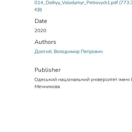
014_Dolhyy_Volodymyr_Petrovych1.pdf
(773.
KB)
Date
2020
Authors
Долгий, Володимир Петрович
Publisher
Одеський національний університет імені І. 
Мечникова