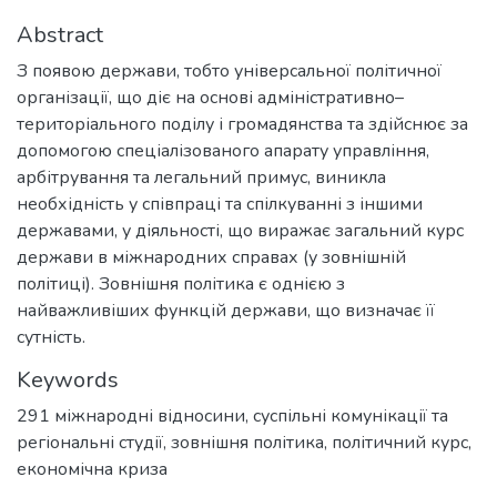
Abstract
З появою держави, тобто універсальної політичної
організації, що діє на основі адміністративно–
територіального поділу і громадянства та здійснює за
допомогою спеціалізованого апарату управління,
арбітрування та легальний примус, виникла
необхідність у співпраці та спілкуванні з іншими
державами, у діяльності, що виражає загальний курс
держави в міжнародних справах (у зовнішній
політиці). Зовнішня політика є однією з
найважливіших функцій держави, що визначає її
сутність.
Keywords
291 міжнародні відносини, суспільні комунікації та
регіональні студії
,
зовнішня політика
,
політичний курс
,
економічна криза