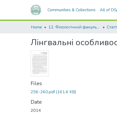
Communities & Collections
All of D
Home
12. Філологічний факультет
Статт
Лінгвальні особливос
Files
256-260.pdf
(161.6 KB)
Date
2014