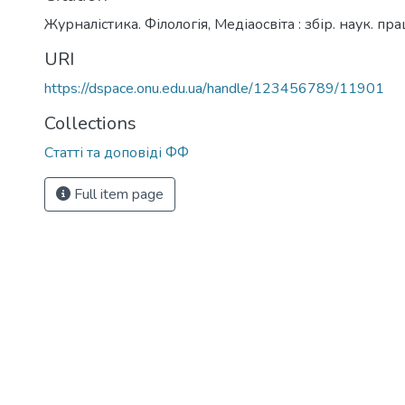
Журналістика. Філологія, Медіаосвіта : збір. наук. пр
URI
https://dspace.onu.edu.ua/handle/123456789/11901
Collections
Статті та доповіді ФФ
Full item page