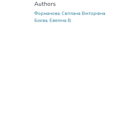
Authors
Форманова, Світлана Вікторівна
Боєва, Евеліна В.