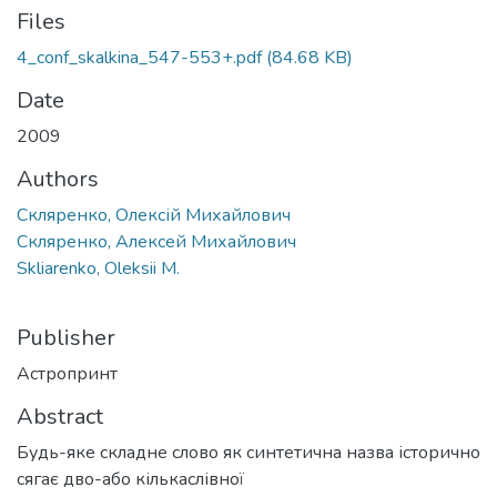
Files
4_conf_skalkina_547-553+.pdf
(84.68 KB)
Date
2009
Authors
Скляренко, Олексій Михайлович
Скляренко, Алексей Михайлович
Skliarenko, Oleksii M.
Publisher
Астропринт
Abstract
Будь-яке складне слово як синтетична назва історично
сягає дво-або кількаслівної