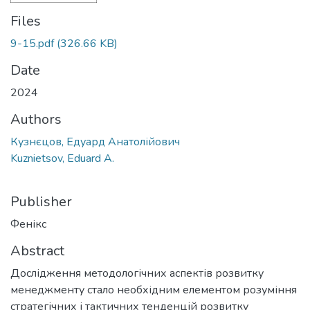
Files
9-15.pdf
(326.66 KB)
Date
2024
Authors
Кузнєцов, Едуард Анатолійович
Kuznietsov, Eduard A.
Publisher
Фенікс
Abstract
Дослідження методологічних аспектів розвитку
менеджменту стало необхідним елементом розуміння
стратегічних і тактичних тенденцій розвитку