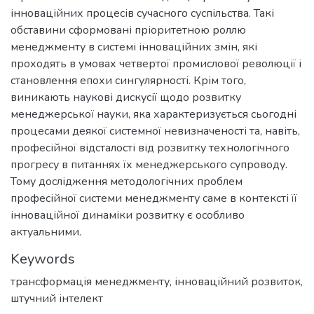
інноваційних процесів сучасного суспільства. Такі
обставини сформовані пріоритетною роллю
менеджменту в системі інноваційних змін, які
проходять в умовах четвертої промислової революції і
становлення епохи сингулярності. Крім того,
виникають наукові дискусії щодо розвитку
менеджерської науки, яка характеризується сьогодні
процесами деякої системної невизначеності та, навіть,
професійної відсталості від розвитку технологічного
прогресу в питаннях їх менеджерського супроводу.
Тому дослідження методологічних проблем
професійної системи менеджменту саме в контексті її
інноваційної динаміки розвитку є особливо
актуальними.
Keywords
трансформація менеджменту
,
інноваційний розвиток
,
штучний інтелект