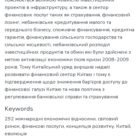
проектів в інфраструктуру, а також в сектор
фінансових послуг таких як страхування, фінансовий
лізинг, небанківське кредитування малого та
середнього бізнесу, споживче фінансування, кредитна
гарантія, фінансування сільського господарства та
сільської місцевості, небанківський розподіл
інвестиційних продуктів та обмін які були здійснені з
метою активізації економіки після кризи 2008-2009
років. Тому Китайський уряд вирішив надалі
розвивати фінансовий сектор Китаю і тому є
підтвердження щодо зниження бар'єрів доступу до
фінансової галузі Китаю та нова політика з
регулювання банківської справи та страхування.
Keywords
292 міжнародні економічні відносини
,
світовий
ринок
,
фінансові послуги
,
концепція розвитку
,
Китай
,
еволюція