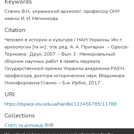
Keywords
Станко В.Н.
,
украинский археолог
,
профессор ОНУ
имени И. И. Мечникова
Citation
Человек в истории и культуре / НАН Украины, Ин-т
археологии [та ін.] ; отв. ред. А. А. Пригарин . – Одесса-
Терновка : Друк, 2007. – Вып. 3 : Мемориальный
сборник научных работ в память лауреата
Государственной премии Украины академика РАЕН,
профессора, доктора исторических наук, Владимира
Никифоровича Станко. – Б.м. Ирбис, 2017.
URI
https://dspace.onu.edu.ua/handle/123456789/11788
Collections
Статті та доповіді ФІФ