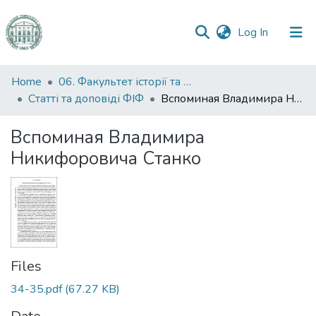
(current)
Log In
Communities
Home
06. Факультет історії та філософії
&
Статті та доповіді ФІФ
Вспоминая Владимира Никифоровича Станко
Collections
Вспоминая Владимира
All of DSpace
Никифоровича Станко
Statistics
Files
34-35.pdf
(67.27 KB)