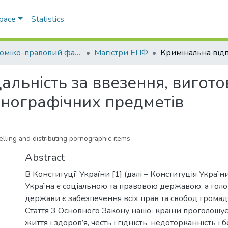
Space
Statistics
Економіко-правовий факультет
Магістри ЕПФ
альність за ввезення, виготов
нографічних предметів
selling and distributing pornographic items
Abstract
В Конституції України [1] (далі – Конституція Україн
Україна є соціальною та правовою державою, а го
держави є забезпечення всіх прав та свобод громадян
Стаття 3 Основного Закону нашої країни проголошує,
життя і здоров’я, честь і гідність, недоторканність і 