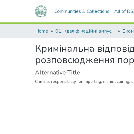
Communities & Collections
All of D
Home
01. Кваліфікаційні випускні роботи здобувачів вищої освіти
Кримінальна відповід
розповсюдження пор
Alternative Title
Criminal responsibility for importing, manufacturing, 