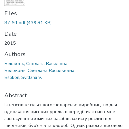
Files
87-91.pdf
(439.91 KB)
Date
2015
Authors
Білоконь, Світлана Василівна
Белоконь, Светлана Васильевна
Bilokon, Svitlana V.
Abstract
Інтенсивне сільськогосподарське виробництво для
одержання високих урожаїв передбачає системне
застосування хімічних засобів захисту рослин від
шкідників, бур’янів та хвороб. Однак разом з високою