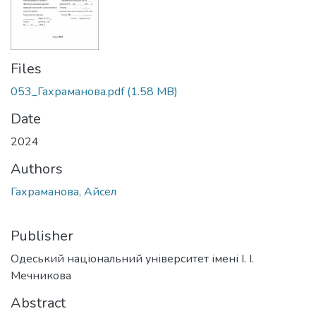
Files
053_Гахраманова.pdf
(1.58 MB)
Date
2024
Authors
Гахраманова, Айсел
Publisher
Одеський національний університет імені І. І.
Мечникова
Abstract