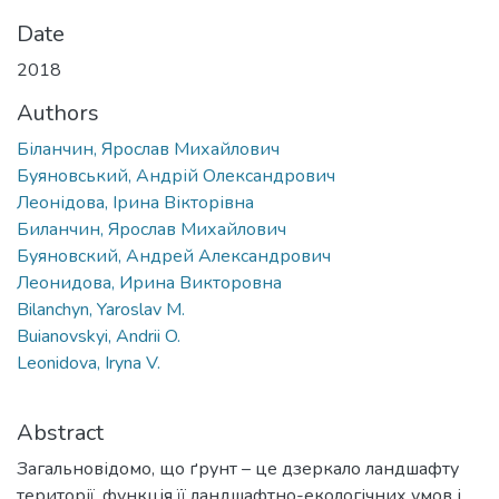
Date
2018
Authors
Біланчин, Ярослав Михайлович
Буяновський, Андрій Олександрович
Леонідова, Ірина Вікторівна
Биланчин, Ярослав Михайлович
Буяновский, Андрей Александрович
Леонидова, Ирина Викторовна
Bilanchyn, Yaroslav M.
Buianovskyi, Andrii O.
Leonidova, Iryna V.
Abstract
Загальновідомо, що ґрунт – це дзеркало ландшафту
території, функція її ландшафтно-екологічних умов і