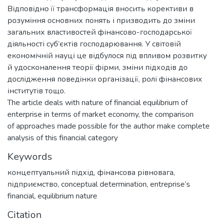
Відповідно її трансформація вносить корективи в
розуміння основних понять і призводить до зміни
загальних властивостей фінансово-господарської
діяльності суб’єктів господарювання. У світовій
економічній науці це відбулося під впливом розвитку
й удосконалення теорії фірми, зміни підходів до
дослідження поведінки організації, ролі фінансових
інститутів тощо.
The article deals with nature of financial equilibrium of
enterprise in terms of market economy, the comparison
of approaches made possible for the author make complete
analysis of this financial category
Keywords
концептуальний підхід
,
фінансова рівновага
,
підприємство
,
conceptual determination
,
entreprise’s
financial
,
equilibrium nature
Citation