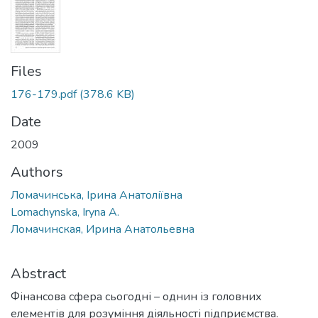
Files
176-179.pdf
(378.6 KB)
Date
2009
Authors
Ломачинська, Ірина Анатоліївна
Lomachynska, Iryna A.
Ломачинская, Ирина Анатольевна
Abstract
Фінансова сфера сьогодні – однин із головних
елементів для розуміння діяльності підприємства.