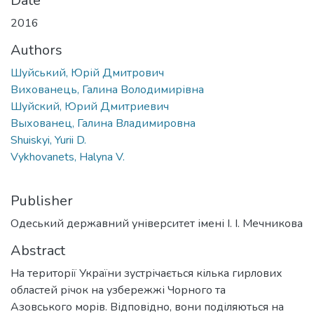
Date
2016
Authors
Шуйський, Юрій Дмитрович
Вихованець, Галина Володимирівна
Шуйский, Юрий Дмитриевич
Выхованец, Галина Владимировна
Shuiskyi, Yurii D.
Vykhovanets, Halyna V.
Publisher
Одеський державний університет імені І. І. Мечникова
Abstract
На території України зустрічається кілька гирлових
областей річок на узбережжі Чорного та
Азовського морів. Відповідно, вони поділяються на