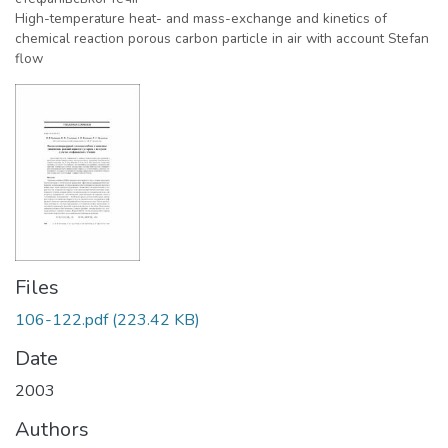
High-temperature heat- and mass-exchange and kinetics of
chemical reaction porous carbon particle in air with account Stefan
flow
Files
106-122.pdf
(223.42 KB)
Date
2003
Authors