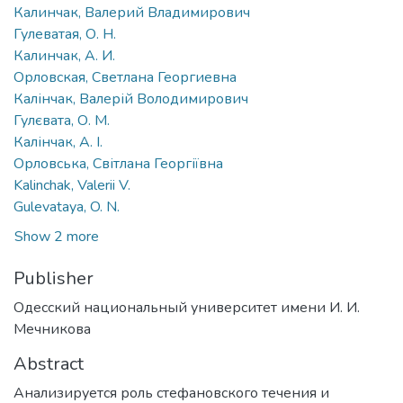
Калинчак, Валерий Владимирович
Гулеватая, О. Н.
Калинчак, А. И.
Орловская, Светлана Георгиевна
Калінчак, Валерій Володимирович
Гулєвата, О. М.
Калінчак, А. І.
Орловська, Світлана Георгіївна
Kalinchak, Valerii V.
Gulevataya, O. N.
Show 2 more
Publisher
Одесский национальный университет имени И. И.
Мечникова
Abstract
Анализируется роль стефановского течения и