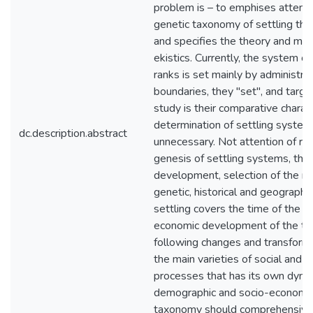
problem is – to emphises attent
genetic taxonomy of settling that
and specifies the theory and m
ekistics. Currently, the system of
ranks is set mainly by administrati
boundaries, they "set", and targe
study is their comparative charac
determination of settling syste
dc.description.abstract
unnecessary. Not attention of re
genesis of settling systems, thei
development, selection of the mo
genetic, historical and geographic
settling covers the time of the ini
economic development of the terri
following changes and transformat
the main varieties of social and 
processes that has its own dynami
demographic and socio-economic 
taxonomy should comprehensivel