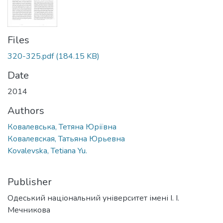
Files
320-325.pdf
(184.15 KB)
Date
2014
Authors
Ковалевська, Тетяна Юріївна
Ковалевская, Татьяна Юрьевна
Kovalevska, Tetiana Yu.
Publisher
Одеський національний університет імені І. І.
Мечникова