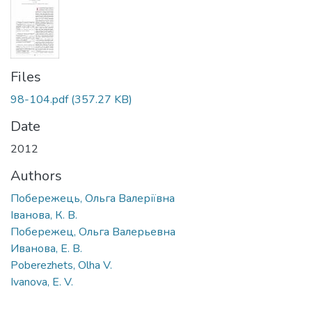
Files
98-104.pdf
(357.27 KB)
Date
2012
Authors
Побережець, Ольга Валеріївна
Іванова, К. В.
Побережец, Ольга Валерьевна
Иванова, Е. В.
Poberezhets, Olha V.
Ivanova, E. V.