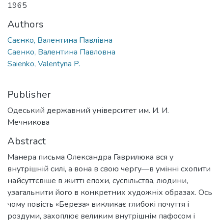
1965
Authors
Саєнко, Валентина Павлівна
Саенко, Валентина Павловна
Saienko, Valentyna P.
Publisher
Одеський державний університет им. И. И.
Мечникова
Abstract
Манера письма Олександра Гаврилюка вся у
внутрішній силі, а вона в свою чергу—в умінні схопити
найсуттєвіше в житті епохи, суспільства, людини,
узагальнити його в конкретних художніх образах. Ось
чому повість «Береза» викликає глибокі почуття і
роздуми, захоплює великим внутрішнім пафосом і