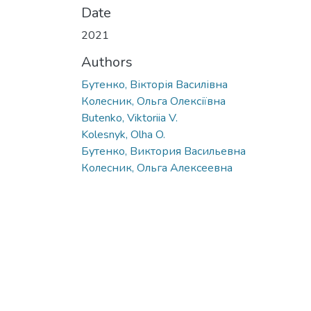
Date
2021
Authors
Бутенко, Вікторія Василівна
Колесник, Ольга Олексіївна
Butenko, Viktoriia V.
Kolesnyk, Olha O.
Бутенко, Виктория Васильевна
Колесник, Ольга Алексеевна