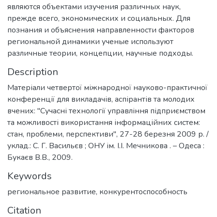
являются объектами изучения различных наук,
прежде всего, экономических и социальных. Для
познания и объяснения направленности факторов
региональной динамики ученые используют
различные теории, концепции, научные подходы.
Description
Матеріали четвертої міжнародної науково-практичної
конференції для викладачів, аспірантів та молодих
вчених: "Сучасні технології управління підприємством
та можливості використання інформаційних систем:
стан, проблеми, перспективи", 27-28 березня 2009 р. /
уклад.: С. Г. Васильєв ; ОНУ ім. І.І. Мечникова . – Одеса :
Букаєв В.В., 2009.
Keywords
региональное развитие
,
конкурентоспособность
Citation