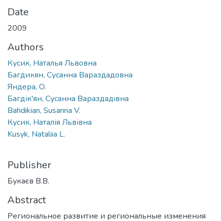
Date
2009
Authors
Кусик, Наталья Львовна
Багдикян, Сусанна Вараздадовна
Яндера, О.
Багдік'ян, Сусанна Вараздадівна
Bahdikian, Susanna V.
Кусик, Наталія Львівна
Kusyk, Nataliia L.
Publisher
Букаєв В.В.
Abstract
Региональное развитие и региональные изменения