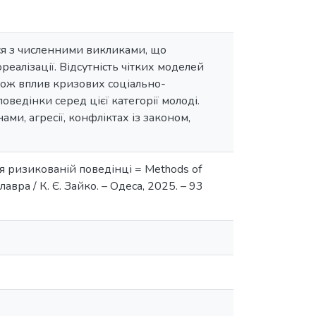
ься з численними викликами, що
реалізації. Відсутність чітких моделей
акож вплив кризових соціально-
ведінки серед цієї категорії молоді.
и, агресії, конфліктах із законом,
я ризикованій поведінці = Methods of
лавра / К. Є. Зайко. – Одеса, 2025. – 93