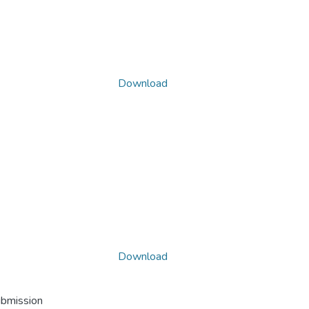
Download
Download
ubmission