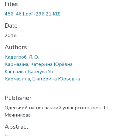
Files
456-461.pdf
(296.21 KB)
Date
2018
Authors
Кадегроб, Л. О.
Кармазіна, Катерина Юріївна
Karmazina, Kateryna Yu.
Кармазина, Екатерина Юрьевна
Publisher
Одеський національний університет імені І. І.
Мечникова
Abstract