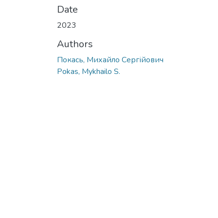
Date
2023
Authors
Покась, Михайло Сергійович
Pokas, Mykhailo S.