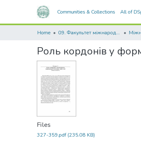
Communities & Collections
All of D
Home
09. Факультет міжнародних відносин, політології та соціології
Роль кордонів у форм
Files
327-359.pdf
(235.08 KB)