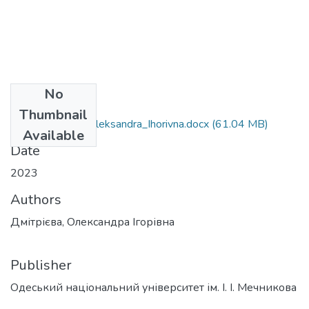
No
Files
Thumbnail
206_Dmitrieva_Oleksandra_Ihorivna.docx
(61.04 MB)
Available
Date
2023
Authors
Дмітрієва, Олександра Ігорівна
Publisher
Одеський національний університет ім. І. І. Мечникова