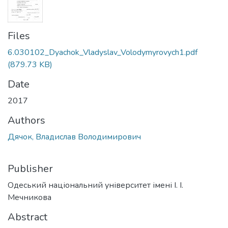
Files
6.030102_Dyachok_Vladyslav_Volodymyrovych1.pdf
(879.73 KB)
Date
2017
Authors
Дячок, Владислав Володимирович
Publisher
Одеський національний університет імені І. І.
Мечникова
Abstract