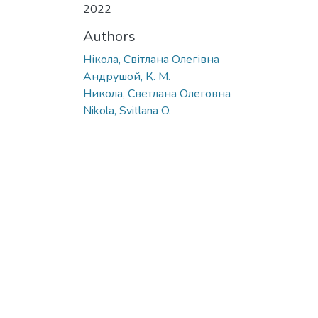
2022
Authors
Нікола, Світлана Олегівна
Андрушой, К. М.
Никола, Светлана Олеговна
Nikola, Svitlana O.