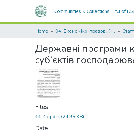
Communities & Collections
All of D
Home
04. Економіко-правовий факультет
Статт
Державні програми к
суб’єктів господарюв
Files
44-47.pdf
(324.85 KB)
Date