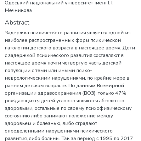
Одеський національний університет імені І. І.
Мечникова
Abstract
Задержка психического развития является одной из
наиболее распространенных форм психической
патологии детского возраста в настоящее время. Дети
с задержкой психического развития составляют в
настоящее время почти четвертую часть детской
популяции с теми или иными психо-
неврологическими нарушениями, по крайне мере в
раннем детском возрасте. По данным Всемирной
организации здравоохранения (ВОЗ), только 47%
рождающихся детей условно являются абсолютно
здоровыми, остальные по своему психофизическому
состоянию либо занимают положение между
здоровьем и болезнью, либо страдают
определенными нарушениями психического
развития, либо больны. Так за период с 1995 по 2017