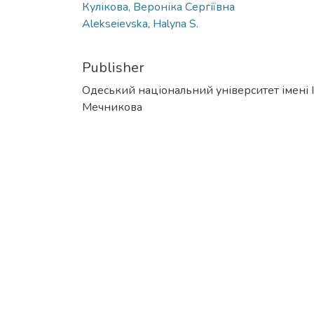
Кулікова, Вероніка Сергіївна
Alekseievska, Halyna S.
Publisher
Одеський національний університет імені І. 
Мечникова