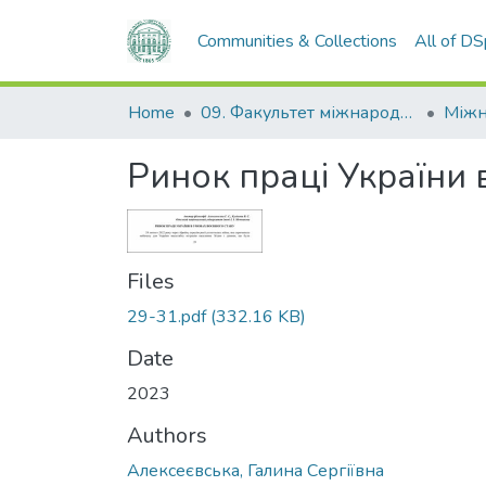
Communities & Collections
All of D
Home
09. Факультет міжнародних відносин, політології та соціології
Ринок праці України 
Files
29-31.pdf
(332.16 KB)
Date
2023
Authors
Алексеєвська, Галина Сергіївна