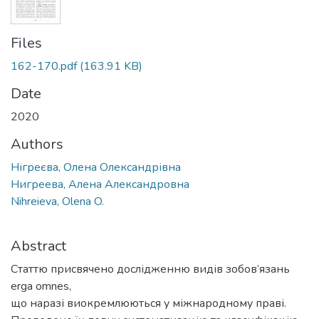
Files
162-170.pdf
(163.91 KB)
Date
2020
Authors
Нігреєва, Олена Олександрівна
Нигреева, Алена Александровна
Nihreieva, Olena O.
Abstract
Статтю присвячено дослідженню видів зобов’язань
erga omnes,
що наразі виокремлюються у міжнародному праві.