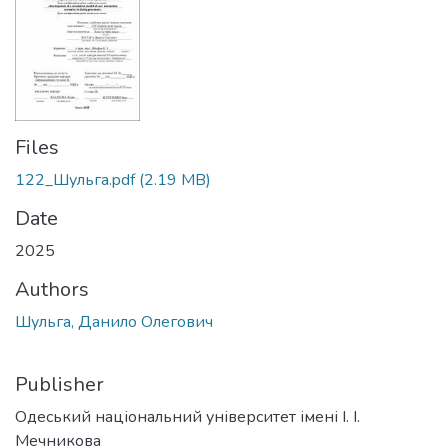
Files
122_Шульга.pdf
(2.19 MB)
Date
2025
Authors
Шульга, Данило Олегович
Publisher
Одеський національний університет імені І. І.
Мечникова