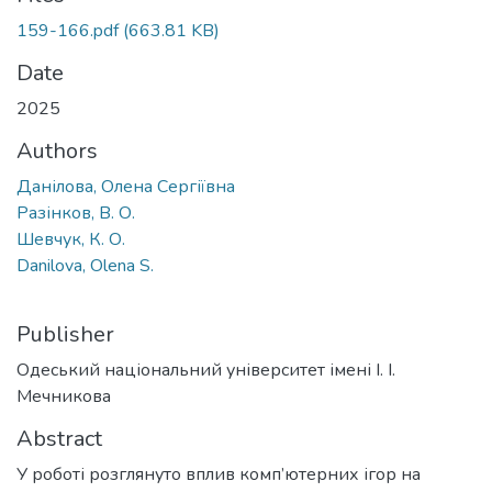
159-166.pdf
(663.81 KB)
Date
2025
Authors
Данілова, Олена Сергіївна
Разінков, В. О.
Шевчук, К. О.
Danilova, Olena S.
Publisher
Одеський національний університет імені І. І.
Мечникова
Abstract
У роботі розглянуто вплив комп’ютерних ігор на