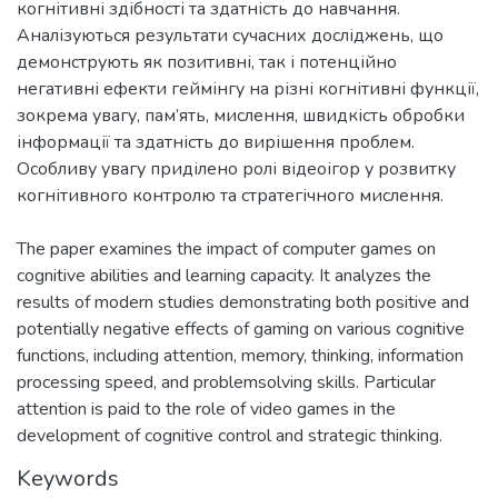
когнітивні здібності та здатність до навчання.
Аналізуються результати сучасних досліджень, що
демонструють як позитивні, так і потенційно
негативні ефекти геймінгу на різні когнітивні функції,
зокрема увагу, пам’ять, мислення, швидкість обробки
інформації та здатність до вирішення проблем.
Особливу увагу приділено ролі відеоігор у розвитку
The paper examines the impact of computer games on
cognitive abilities and learning capacity. It analyzes the
results of modern studies demonstrating both positive and
potentially negative effects of gaming on various cognitive
functions, including attention, memory, thinking, information
processing speed, and problemsolving skills. Particular
attention is paid to the role of video games in the
development of cognitive control and strategic thinking.
Keywords