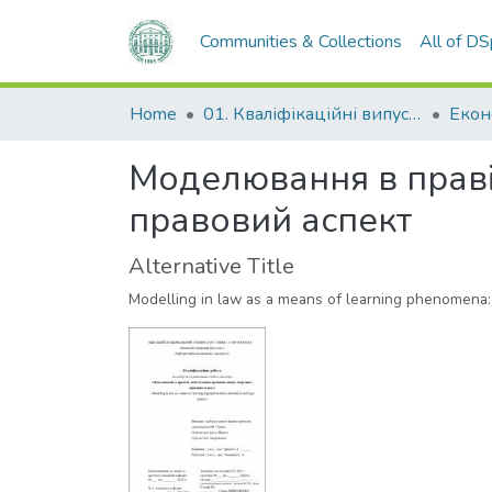
Communities & Collections
All of D
Home
01. Кваліфікаційні випускні роботи здобувачів вищої освіти
Моделювання в праві 
правовий аспект
Alternative Title
Modelling in law as a means of learning phenomena: 