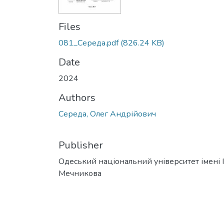
Files
081_Середа.pdf
(826.24 KB)
Date
2024
Authors
Середа, Олег Андрійович
Publisher
Одеський національний університет імені І. 
Мечникова