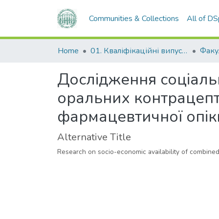
Communities & Collections
All of D
Home
01. Кваліфікаційні випускні роботи здобувачів вищої освіти
Дослідження соціаль
оральних контрацепт
фармацевтичної опіки
Alternative Title
Research on socio-economic availability of combined