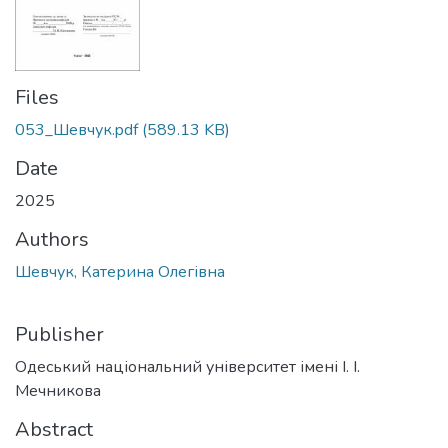
Files
053_Шевчук.pdf
(589.13 KB)
Date
2025
Authors
Шевчук, Катерина Олегівна
Publisher
Одеський національний університет імені І. І.
Мечникова
Abstract