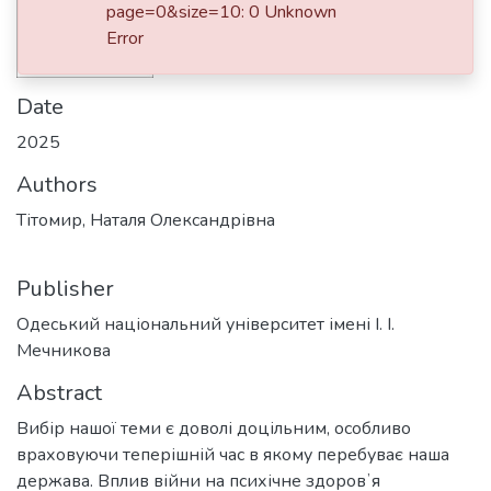
page=0&size=10: 0 Unknown
Error
Date
2025
Authors
Тітомир, Наталя Олександрівна
Publisher
Одеський національний університет імені І. І.
Мечникова
Abstract
Bибір нашої теми є доволі доцільним, особливо
враховуючи теперішній час в якому перебуває наша
держава. Вплив війни на психічне здоровʼя