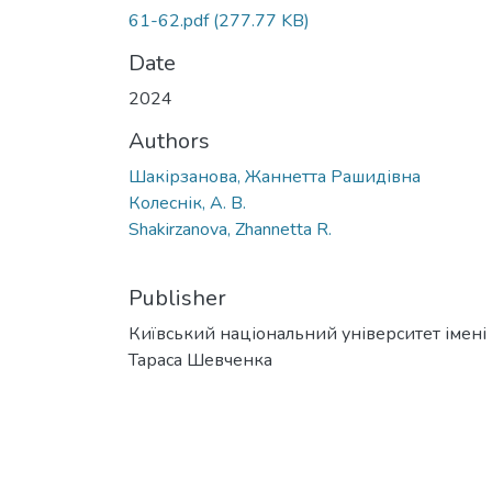
61-62.pdf
(277.77 KB)
Date
2024
Authors
Шакірзанова, Жаннетта Рашидівна
Колеснік, А. В.
Shakirzanova, Zhannetta R.
Publisher
Київський національний університет імені
Тараса Шевченка