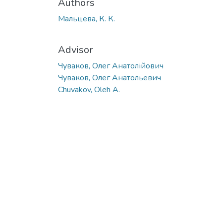
Authors
Мальцева, К. К.
Advisor
Чуваков, Олег Анатолійович
Чуваков, Олег Анатольевич
Chuvakov, Oleh A.