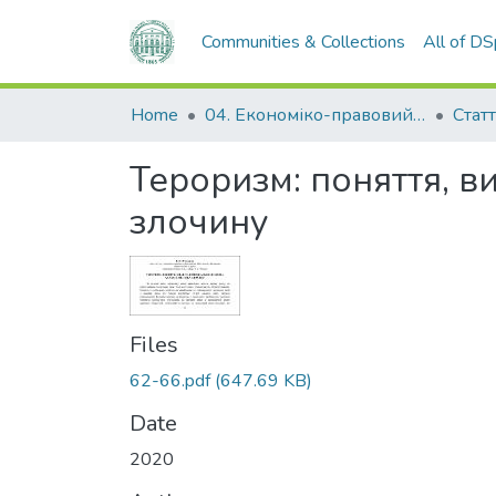
Communities & Collections
All of D
Home
04. Економіко-правовий факультет
Статт
Тероризм: поняття, 
злочину
Files
62-66.pdf
(647.69 KB)
Date
2020