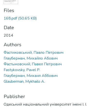
Files
168.pdf
(50.65 KB)
Date
2014
Authors
Фастиковський, Павло Петрович
Глауберман, Михайло Абович
Фастыковский, Павел Петрович
Fastykovsky, Pavel P.
Глауберман, Михаил Аббович
Glauberman, Mykhailo A.
Publisher
Одеський національний університет імені І. І.