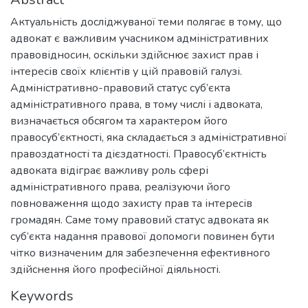
Актуальність досліджуваної теми полягає в тому, що
адвокат є важливим учасником адміністративних
правовідносин, оскільки здійснює захист прав і
інтересів своїх клієнтів у цій правовій галузі.
Адміністративно-правовий статус суб’єкта
адміністративного права, в тому числі і адвоката,
визначається обсягом та характером його
правосуб’єктності, яка складається з адміністративної
правоздатності та дієздатності. Правосуб’єктність
адвоката відіграє важливу роль сфері
адміністративного права, реалізуючи його
повноваження щодо захисту прав та інтересів
громадян. Саме тому правовий статус адвоката як
суб’єкта надання правової допомоги повинен бути
чітко визначеним для забезпечення ефективного
здійснення його професійної діяльності.
Keywords