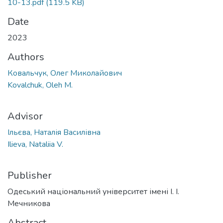
10-13.pdf
(119.5 KB)
Date
2023
Authors
Ковальчук, Олег Миколайович
Kovalchuk, Oleh M.
Advisor
Ільєва, Наталія Василівна
Ilieva, Nataliia V.
Publisher
Одеський національний університет імені І. І.
Мечникова
Abstract