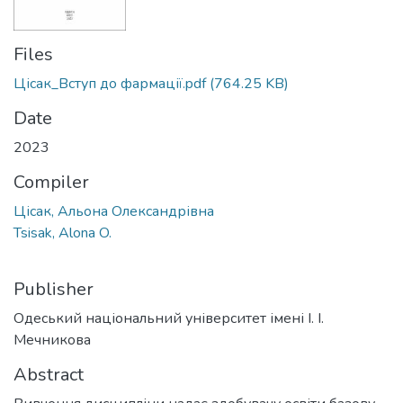
Files
Цісак_Вступ до фармації.pdf
(764.25 KB)
Date
2023
Compiler
Цісак, Альона Олександрівна
Tsisak, Alona O.
Publisher
Одеський національний університет імені І. І.
Мечникова
Abstract