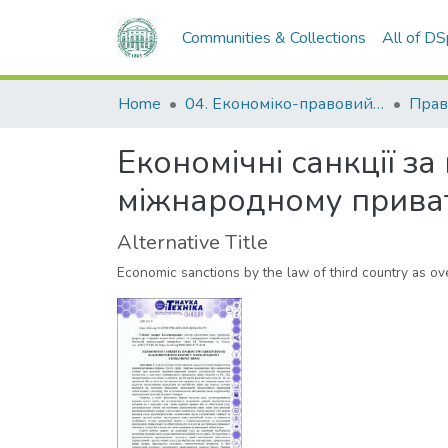
Communities & Collections
All of D
Home
04. Економіко-правовий факультет
Прав
Економічні санкції за
міжнародному прива
Alternative Title
Economic sanctions by the law of third country as ove