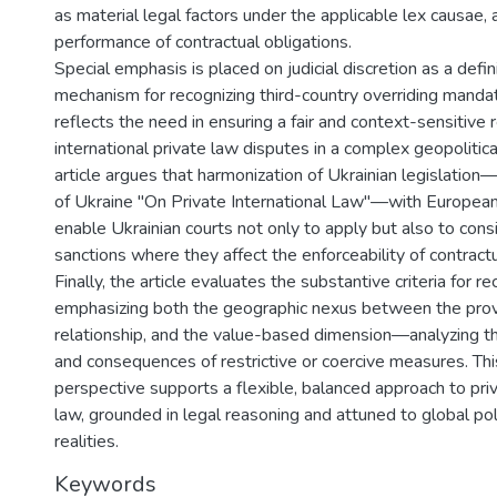
as material legal factors under the applicable lex causae, 
performance of contractual obligations.
Special emphasis is placed on judicial discretion as a defin
mechanism for recognizing third-country overriding mandat
reflects the need in ensuring a fair and context-sensitive 
international private law disputes in a complex geopolitic
article argues that harmonization of Ukrainian legislation
of Ukraine "On Private International Law"—with Europea
enable Ukrainian courts not only to apply but also to cons
sanctions where they affect the enforceability of contractu
Finally, the article evaluates the substantive criteria for re
emphasizing both the geographic nexus between the provi
relationship, and the value-based dimension—analyzing th
and consequences of restrictive or coercive measures. Thi
perspective supports a flexible, balanced approach to priv
law, grounded in legal reasoning and attuned to global pol
realities.
Keywords