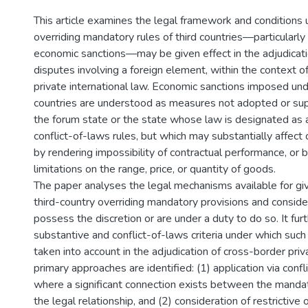
This article examines the legal framework and conditions
overriding mandatory rules of third countries—particularl
economic sanctions—may be given effect in the adjudicati
disputes involving a foreign element, within the context o
private international law. Economic sanctions imposed und
countries are understood as measures not adopted or sup
the forum state or the state whose law is designated as 
conflict-of-laws rules, but which may substantially affect 
by rendering impossibility of contractual performance, or 
limitations on the range, price, or quantity of goods.
The paper analyses the legal mechanisms available for giv
third-country overriding mandatory provisions and consid
possess the discretion or are under a duty to do so. It fur
substantive and conflict-of-laws criteria under which su
taken into account in the adjudication of cross-border pri
primary approaches are identified: (1) application via confl
where a significant connection exists between the mandat
the legal relationship, and (2) consideration of restrictiv