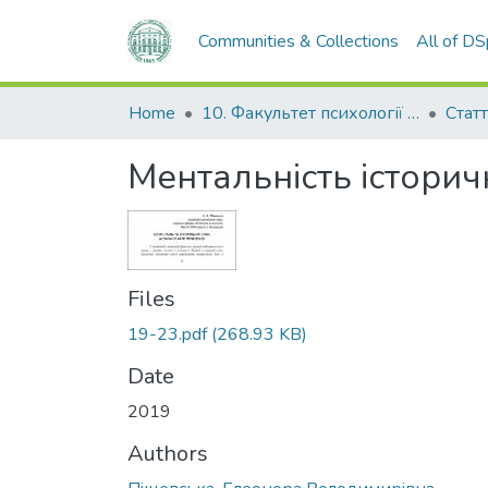
Communities & Collections
All of D
Home
10. Факультет психології та соціальної роботи
Стат
Ментальність історич
Files
19-23.pdf
(268.93 KB)
Date
2019
Authors