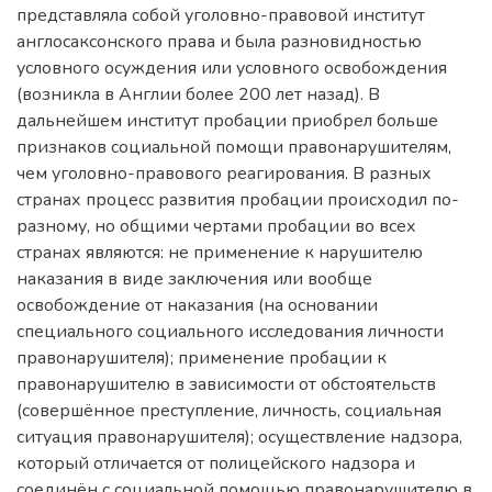
представляла собой уголовно-правовой институт
англосаксонского права и была разновидностью
условного осуждения или условного освобождения
(возникла в Англии более 200 лет назад). В
дальнейшем институт пробации приобрел больше
признаков социальной помощи правонарушителям,
чем уголовно-правового реагирования. В разных
странах процесс развития пробации происходил по-
разному, но общими чертами пробации во всех
странах являются: не применение к нарушителю
наказания в виде заключения или вообще
освобождение от наказания (на основании
специального социального исследования личности
правонарушителя); применение пробации к
правонарушителю в зависимости от обстоятельств
(совершённое преступление, личность, социальная
ситуация правонарушителя); осуществление надзора,
который отличается от полицейского надзора и
соединён с социальной помощью правонарушителю в