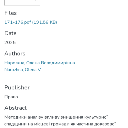
Files
171-176.pdf
(191.86 KB)
Date
2025
Authors
Нарожна, Олена Володимирівна
Narozhna, Olena V.
Publisher
Право
Abstract
Методики аналізу впливу знищення культурної
спадщини на місцеві громади як частина доказової