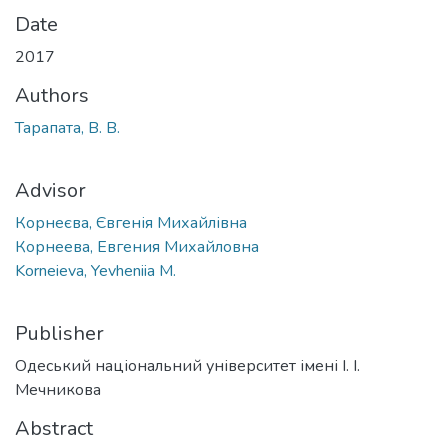
Date
2017
Authors
Тарапата, В. В.
Advisor
Корнеєва, Євгенія Михайлівна
Корнеева, Евгения Михайловна
Korneieva, Yevheniia M.
Publisher
Одеський національний університет імені І. І.
Мечникова
Abstract