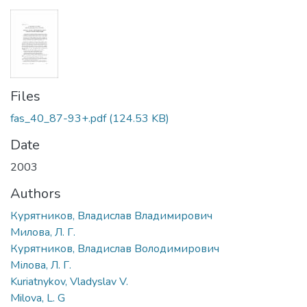
Files
fas_40_87-93+.pdf
(124.53 KB)
Date
2003
Authors
Курятников, Владислав Владимирович
Милова, Л. Г.
Курятников, Владислав Володимирович
Мілова, Л. Г.
Kuriatnykov, Vladyslav V.
Milova, L. G