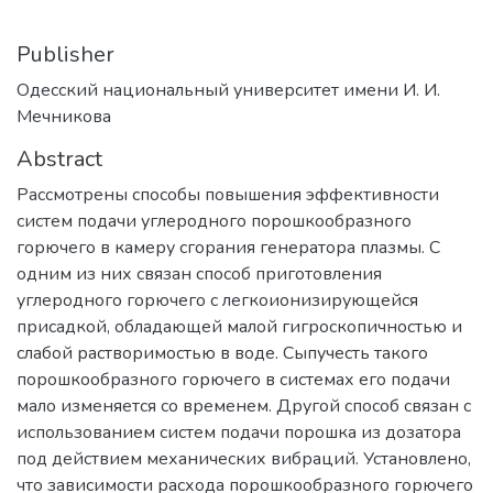
Publisher
Одесский национальный университет имени И. И.
Мечникова
Abstract
Рассмотрены способы повышения эффективности
систем подачи углеродного порошкообразного
горючего в камеру сгорания генератора плазмы. С
одним из них связан способ приготовления
углеродного горючего с легкоионизирующейся
присадкой, обладающей малой гигроскопичностью и
слабой растворимостью в воде. Сыпучесть такого
порошкообразного горючего в системах его подачи
мало изменяется со временем. Другой способ связан с
использованием систем подачи порошка из дозатора
под действием механических вибраций. Установлено,
что зависимости расхода порошкообразного горючего